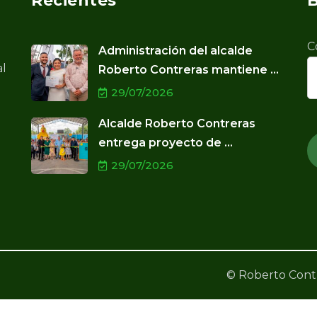
Recientes
B
C
Administración del alcalde
al
Roberto Contreras mantiene ...
29/07/2026
Alcalde Roberto Contreras
entrega proyecto de ...
29/07/2026
© Roberto Contr