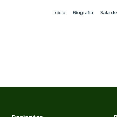
Inicio
Biografía
Sala d