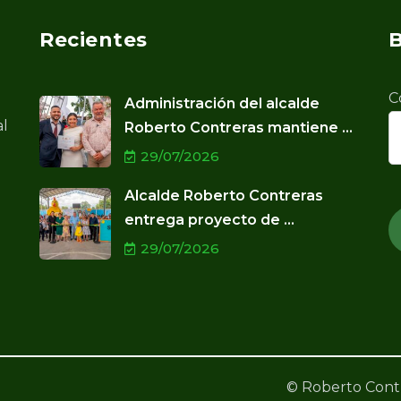
Recientes
B
C
Administración del alcalde
al
Roberto Contreras mantiene ...
29/07/2026
Alcalde Roberto Contreras
entrega proyecto de ...
29/07/2026
© Roberto Contr