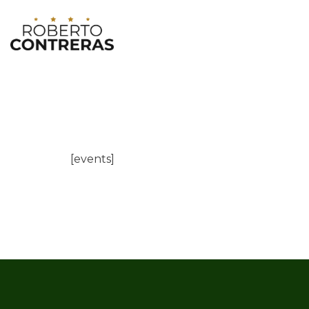
[events]