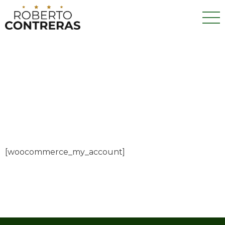
[woocommerce_my_account]