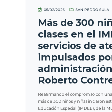
05/02/2026
SAN PEDRO SULA
Más de 300 niñ
clases en el I
servicios de a
impulsados por
administración
Roberto Contr
Reafirmando el compromiso con una e
más de 300 niños y niñas iniciaron est
Educación Especial (IMDEE), de la Mu