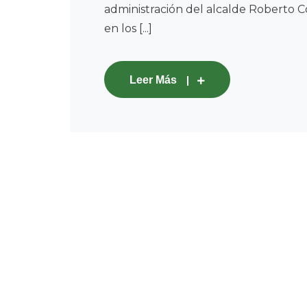
administración del alcalde Roberto C
en los [...]
Leer Más