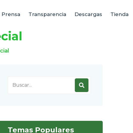
e Prensa
Transparencia
Descargas
Tienda
cial
cial
Search
for:
Temas Populares