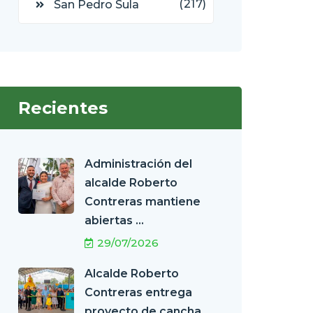
(217)
San Pedro Sula
Recientes
Administración del
alcalde Roberto
Contreras mantiene
abiertas ...
29/07/2026
Alcalde Roberto
Contreras entrega
proyecto de cancha ...