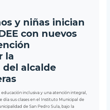
os y niñas inician
MDEE con nuevos
tención
 la
 del alcalde
eras
ducación inclusiva y una atención integral,
e día sus clases en el Instituto Municipal de
nicipalidad de San Pedro Sula, bajo la