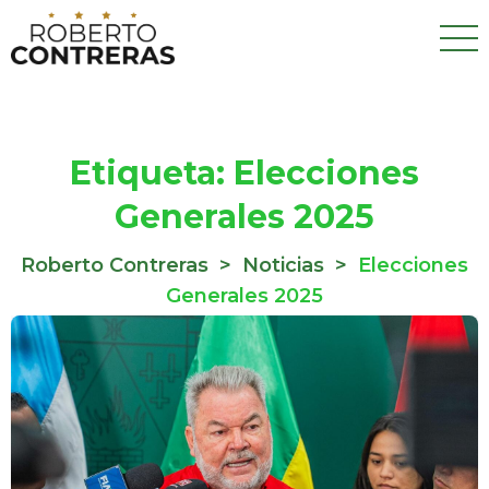
Etiqueta:
Elecciones
Generales 2025
Roberto Contreras
>
Noticias
>
Elecciones
Generales 2025