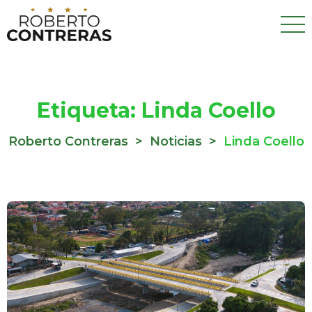
Etiqueta:
Linda Coello
Roberto Contreras
>
Noticias
>
Linda Coello