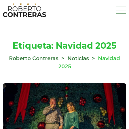
Etiqueta:
Navidad 2025
Roberto Contreras
>
Noticias
>
Navidad
2025