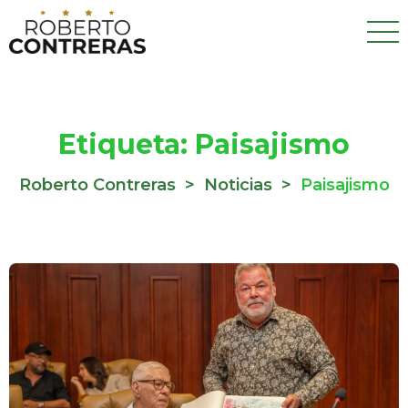
Etiqueta:
Paisajismo
Roberto Contreras
>
Noticias
>
Paisajismo