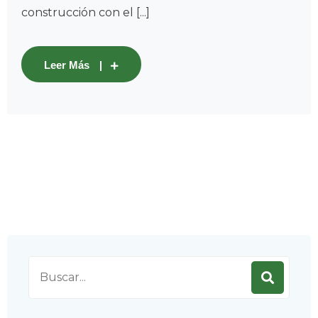
construcción con el [...]
Leer Más
Search
for: