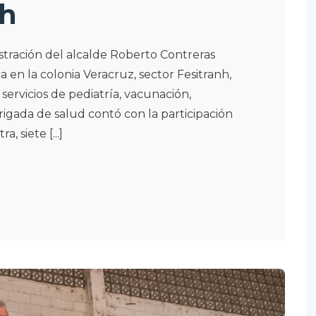
nh
stración del alcalde Roberto Contreras
 en la colonia Veracruz, sector Fesitranh,
ervicios de pediatría, vacunación,
rigada de salud contó con la participación
 siete [...]