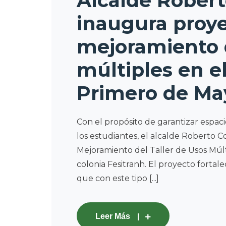
Alcalde Robert
inaugura proy
mejoramiento d
múltiples en el
Primero de Ma
Con el propósito de garantizar espac
los estudiantes, el alcalde Roberto 
Mejoramiento del Taller de Usos Múlt
colonia Fesitranh. El proyecto fortal
que con este tipo [...]
Leer Más