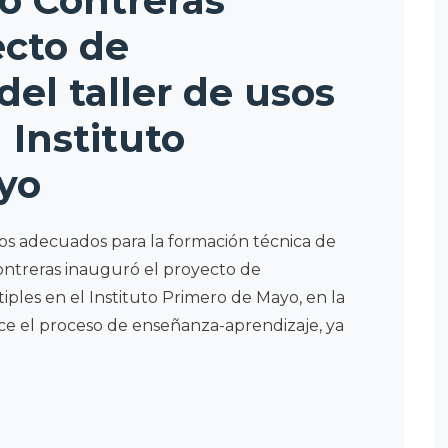
o Contreras
ecto de
el taller de usos
 Instituto
yo
ios adecuados para la formación técnica de
Contreras inauguró el proyecto de
iples en el Instituto Primero de Mayo, en la
ece el proceso de enseñanza-aprendizaje, ya