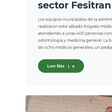
sector Fesitra
Los equipos municipales de la admini
realizaron este sábado brigada médica
atendiendo a unas 400 personas con s
odontología y medicina general. La b
de ocho médicos generales, un pediatra,
Leer Más