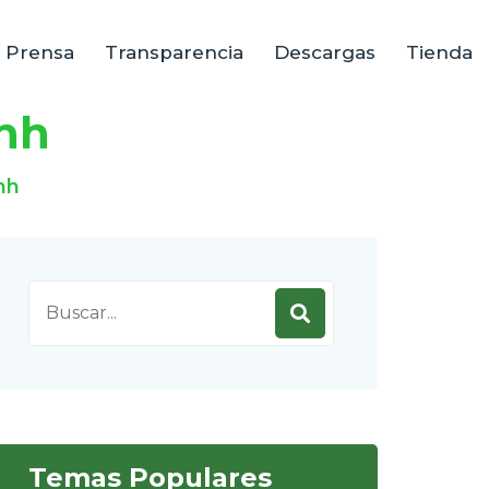
e Prensa
Transparencia
Descargas
Tienda
anh
nh
Search
for:
Temas Populares