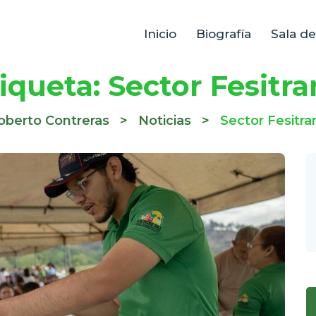
Inicio
Biografía
Sala d
iqueta:
Sector Fesitr
oberto Contreras
>
Noticias
>
Sector Fesitra