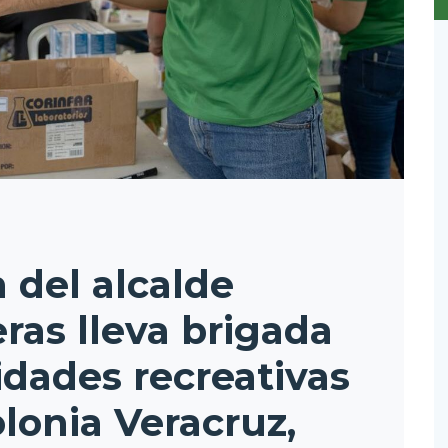
 del alcalde
ras lleva brigada
idades recreativas
lonia Veracruz,