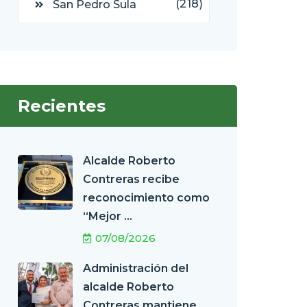
(218)
San Pedro Sula
Recientes
Alcalde Roberto
Contreras recibe
reconocimiento como
“Mejor ...
07/08/2026
Administración del
alcalde Roberto
Contreras mantiene