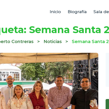
Inicio
Biografía
Sala d
queta:
Semana Santa 
erto Contreras
>
Noticias
>
Semana Santa 