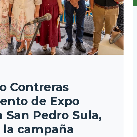
o Contreras
iento de Expo
 San Pedro Sula,
e la campaña