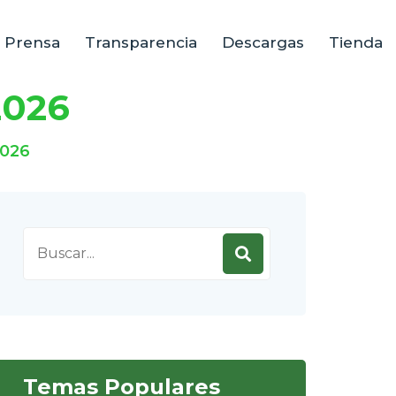
e Prensa
Transparencia
Descargas
Tienda
2026
2026
Search
for:
Temas Populares