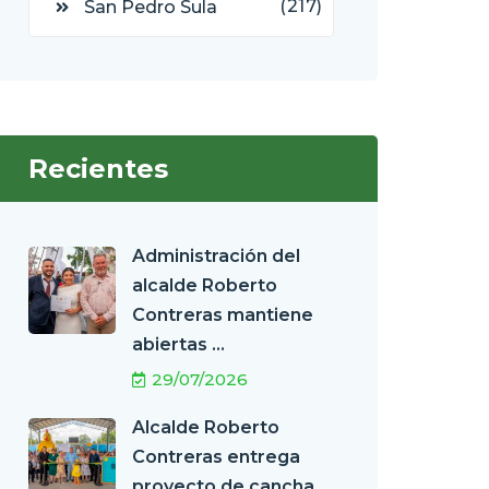
(217)
San Pedro Sula
Recientes
Administración del
alcalde Roberto
Contreras mantiene
abiertas ...
29/07/2026
Alcalde Roberto
Contreras entrega
proyecto de cancha ...