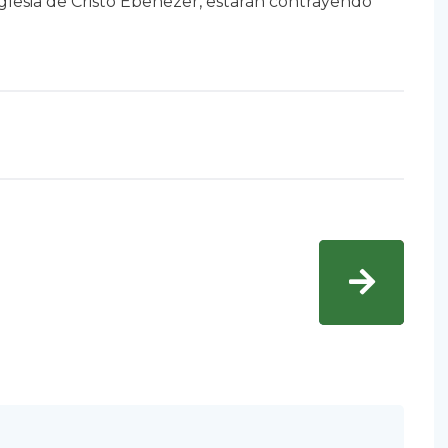
glesia de Cristo Ebenezer, estarán contrayendo