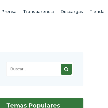
e Prensa
Transparencia
Descargas
Tienda
Search
for:
Temas Populares