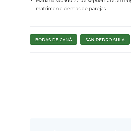
Mañana sábado 27 de septiembre, en la i
matrimonio cientos de parejas.
BODAS DE CANÁ
SAN PEDRO SULA