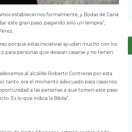
íamos establecernos formalmente, y Bodas de Caná
dar este gran paso, pagando solo un lempira”,
Pérez.
s, porque estas iniciativas ayudan mucho con los
cto para personas que desean casarse y no tienen
gradecemos al alcalde Roberto Contreras por esta
, por tanto, era el momento adecuado para casarnos.
oportunidad a las personas a que tomen este paso
cto. Es lo que indica la Biblia”.