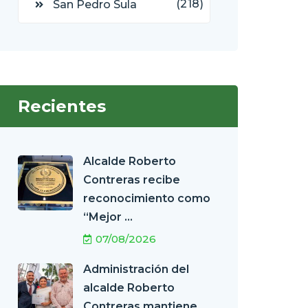
(218)
San Pedro Sula
Recientes
Alcalde Roberto
Contreras recibe
reconocimiento como
“Mejor ...
07/08/2026
Administración del
alcalde Roberto
Contreras mantiene