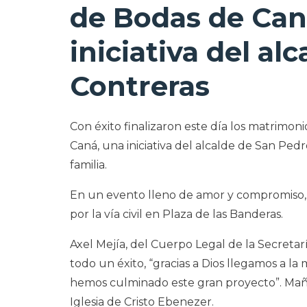
de Bodas de Can
iniciativa del al
Contreras
Con éxito finalizaron este día los matrimoni
Caná, una iniciativa del alcalde de San Pedr
familia.
En un evento lleno de amor y compromiso, m
por la vía civil en Plaza de las Banderas.
Axel Mejía, del Cuerpo Legal de la Secretarí
todo un éxito, “gracias a Dios llegamos a l
hemos culminado este gran proyecto”. Mañan
Iglesia de Cristo Ebenezer.