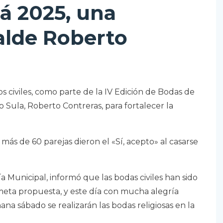
á 2025, una
calde Roberto
os civiles, como parte de la IV Edición de Bodas de
o Sula, Roberto Contreras, para fortalecer la
ás de 60 parejas dieron el «Sí, acepto» al casarse
a Municipal, informó que las bodas civiles han sido
a meta propuesta, y este día con mucha alegría
a sábado se realizarán las bodas religiosas en la