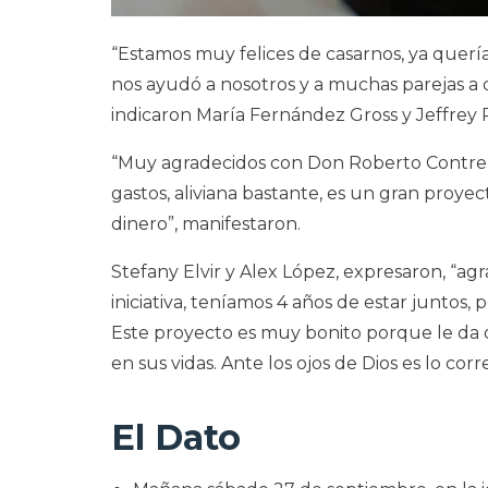
“Estamos muy felices de casarnos, ya quer
nos ayudó a nosotros y a muchas parejas a 
indicaron María Fernández Gross y Jeffrey 
“Muy agradecidos con Don Roberto Contrera
gastos, aliviana bastante, es un gran proye
dinero”, manifestaron.
Stefany Elvir y Alex López, expresaron, “a
iniciativa, teníamos 4 años de estar juntos
Este proyecto es muy bonito porque le da 
en sus vidas. Ante los ojos de Dios es lo corre
El Dato