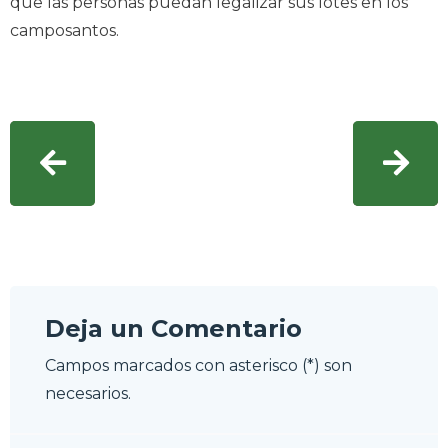
que las personas puedan legalizar sus lotes en los
camposantos.
Deja un Comentario
Campos marcados con asterisco (*) son
necesarios.