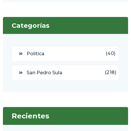
Categorías
(40)
Política
(218)
San Pedro Sula
Recientes