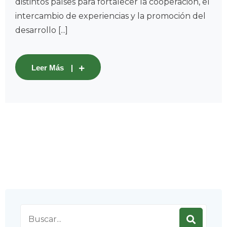
distintos países para fortalecer la cooperación, el
intercambio de experiencias y la promoción del
desarrollo [...]
Leer Más
Search
for: