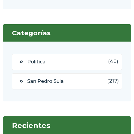
Categorías
(40)
Política
(217)
San Pedro Sula
Recientes