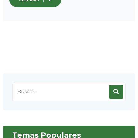
Search
for:
Temas Populares