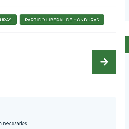
URAS
PARTIDO LIBERAL DE HONDURAS
 necesarios.