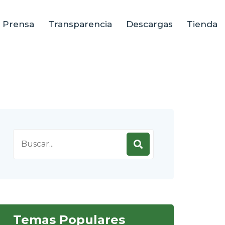
e Prensa
Transparencia
Descargas
Tienda
Search
for:
Temas Populares