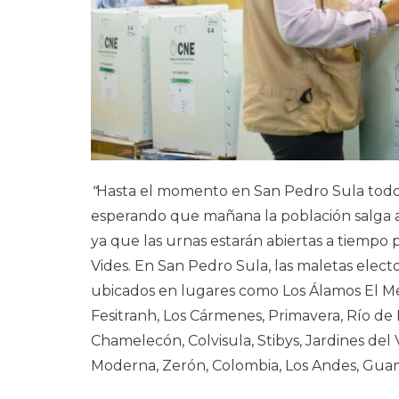
“
Hasta el momento en San Pedro Sula todo
esperando que mañana la población salga a 
ya que las urnas estarán abiertas a tiempo
Vides. En San Pedro Sula, las maletas elect
ubicados en lugares como Los Álamos El Me
Fesitranh, Los Cármenes, Primavera, Río de 
Chamelecón, Colvisula, Stibys, Jardines del V
Moderna, Zerón, Colombia, Los Andes, Guamil