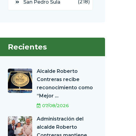
(218)
San Pedro Sula
Recientes
Alcalde Roberto
Contreras recibe
reconocimiento como
“Mejor ...
07/08/2026
Administración del
alcalde Roberto
Contreras mantiene