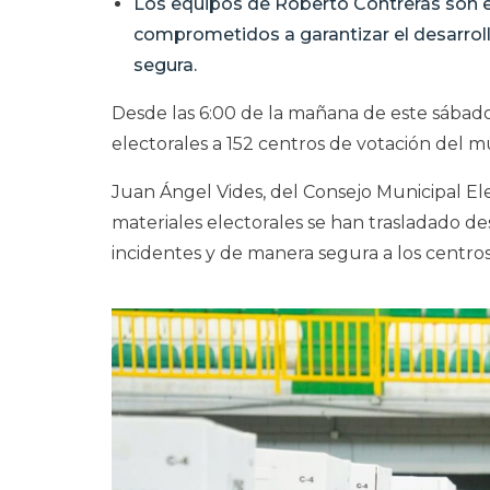
Los equipos de Roberto Contreras son e
comprometidos a garantizar el desarroll
segura.
Desde las 6:00 de la mañana de este sábado,
electorales a 152 centros de votación del m
Juan Ángel Vides, del Consejo Municipal El
materiales electorales se han trasladado de
incidentes y de manera segura a los centros