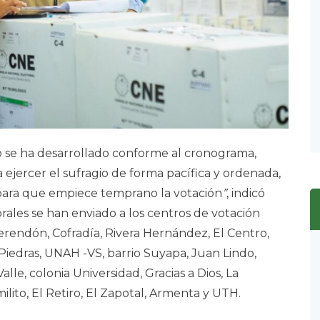
 se ha desarrollado conforme al cronograma,
ejercer el sufragio de forma pacífica y ordenada,
 para que empiece temprano la votación
”
, indicó
orales se han enviado a los centros de votación
rendón, Cofradía, Rivera Hernández, El Centro,
Piedras, UNAH -VS, barrio Suyapa, Juan Lindo,
alle, colonia Universidad, Gracias a Dios, La
ito, El Retiro, El Zapotal, Armenta y UTH.