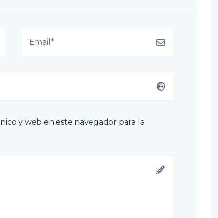
nico y web en este navegador para la