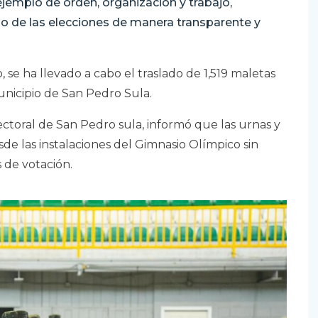
jemplo de orden, organización y trabajo,
o de las elecciones de manera transparente y
 se ha llevado a cabo el traslado de 1,519 maletas
unicipio de San Pedro Sula.
ectoral de San Pedro sula, informó que las urnas y
sde las instalaciones del Gimnasio Olímpico sin
 de votación.