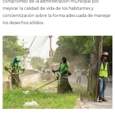
compromiso de la administración municipal por
mejorar la calidad de vida de los habitantes y
concientización sobre la forma adecuada de manejar
los desechos sólidos.