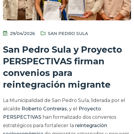
29/04/2026
SAN PEDRO SULA
San Pedro Sula y Proyecto
PERSPECTIVAS firman
convenios para
reintegración migrante
La Municipalidad de San Pedro Sula, liderada por el
alcalde
Roberto Contreras
, y el
Proyecto
PERSPECTIVAS
han formalizado dos convenios
estratégicos para fortalecer la
reintegración
socioeconómica
de migrantes retornados y prevenir