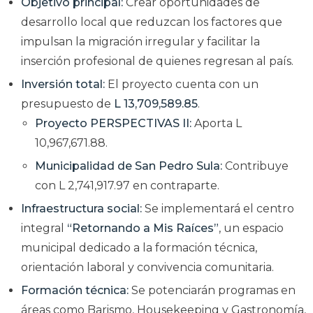
Objetivo principal:
Crear oportunidades de
desarrollo local que reduzcan los factores que
impulsan la migración irregular y facilitar la
inserción profesional de quienes regresan al país.
Inversión total:
El proyecto cuenta con un
presupuesto de
L 13,709,589.85
.
Proyecto PERSPECTIVAS II:
Aporta L
10,967,671.88.
Municipalidad de San Pedro Sula:
Contribuye
con L 2,741,917.97 en contraparte.
Infraestructura social:
Se implementará el centro
integral
“Retornando a Mis Raíces”
, un espacio
municipal dedicado a la formación técnica,
orientación laboral y convivencia comunitaria.
Formación técnica:
Se potenciarán programas en
áreas como Barismo, Housekeeping y Gastronomía,