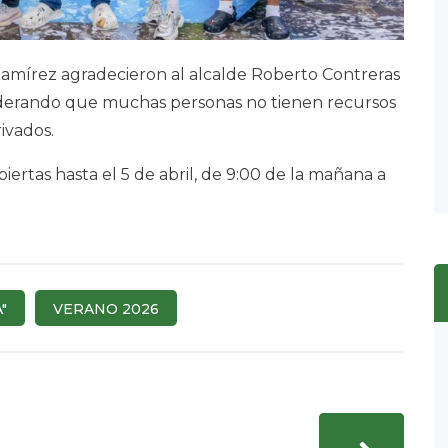
amírez agradecieron al alcalde Roberto Contreras
nsiderando que muchas personas no tienen recursos
rivados.
biertas hasta el 5 de abril, de 9:00 de la mañana a
"
VERANO 2026