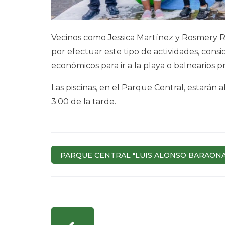
Vecinos como Jessica Martínez y Rosmery R
por efectuar este tipo de actividades, co
económicos para ir a la playa o balnearios p
Las piscinas, en el Parque Central, estarán a
3:00 de la tarde.
PARQUE CENTRAL "LUIS ALONSO BARAONA