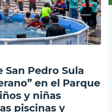
e San Pedro Sula
Verano” en el Parque
iños y niñas
as piscinas y