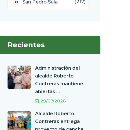
(217)
San Pedro Sula
Recientes
Administración del
alcalde Roberto
Contreras mantiene
abiertas ...
29/07/2026
Alcalde Roberto
Contreras entrega
proyecto de cancha ...