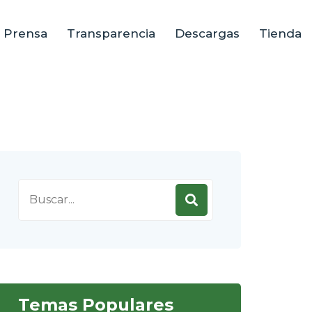
e Prensa
Transparencia
Descargas
Tienda
Search
for:
Temas Populares