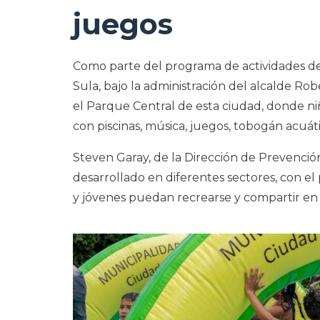
juegos
Como parte del programa de actividades d
Sula, bajo la administración del alcalde Ro
el Parque Central de esta ciudad, donde n
con piscinas, música, juegos, tobogán acuát
Steven Garay, de la Dirección de Prevenció
desarrollado en diferentes sectores, con el
y jóvenes puedan recrearse y compartir en f