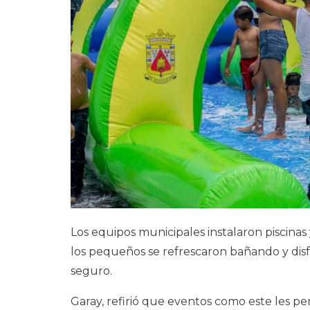
Los equipos municipales instalaron piscina
los pequeños se refrescaron bañando y disf
seguro.
Garay, refirió que eventos como este les pe