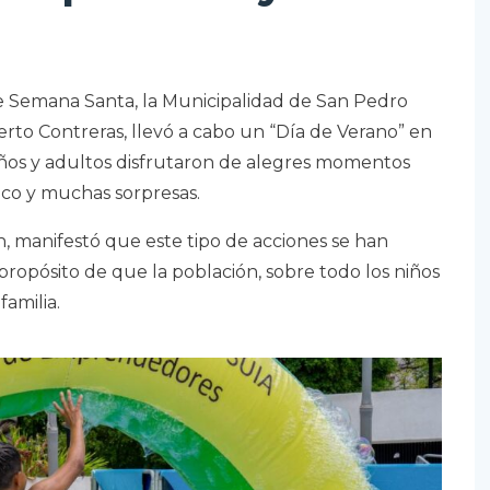
e Semana Santa, la Municipalidad de San Pedro
berto Contreras, llevó a cabo un “Día de Verano” en
iños y adultos disfrutaron de alegres momentos
ico y muchas sorpresas.
n, manifestó que este tipo de acciones se han
 propósito de que la población, sobre todo los niños
amilia.