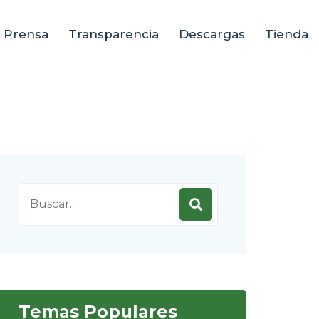
e Prensa
Transparencia
Descargas
Tienda
Search
for:
Temas Populares