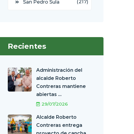
(217)
San Pedro Sula
Recientes
Administración del
alcalde Roberto
Contreras mantiene
abiertas ...
29/07/2026
Alcalde Roberto
Contreras entrega
proyecto de cancha ...