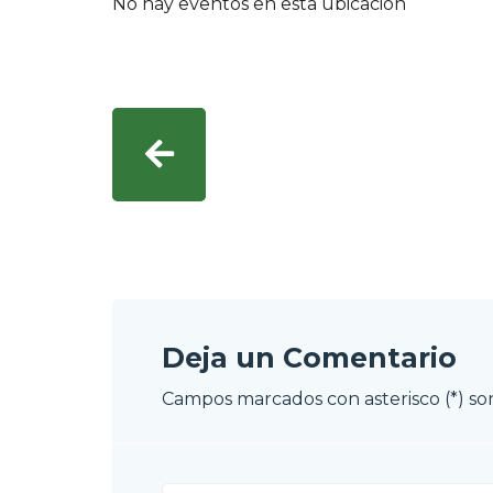
No hay eventos en esta ubicación
Deja un Comentario
Campos marcados con asterisco (*) son