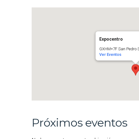
Expocentro
GXHM+7F San Pedro Su
Ver Eventos
Próximos eventos