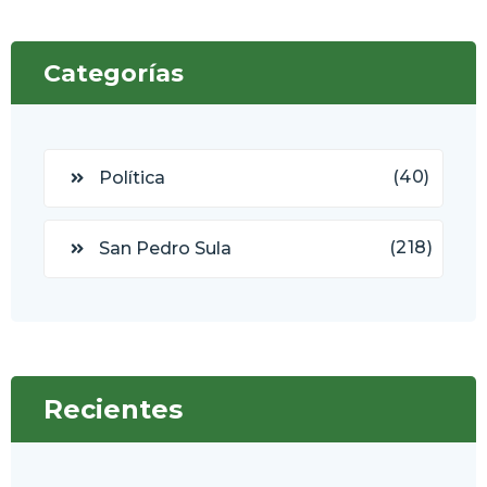
Categorías
(40)
Política
(218)
San Pedro Sula
Recientes