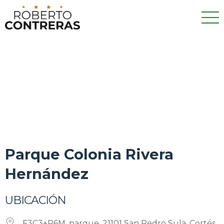
Parque Colonia Rivera
Hernández
UBICACIÓN
F3C3+R6M, parque, 21101 San Pedro Sula, Cortés